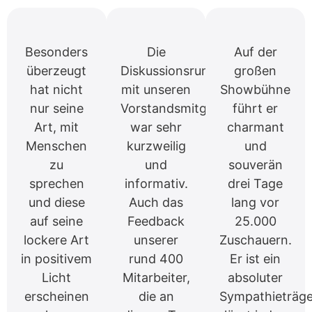
Besonders
Die
Auf der
überzeugt
Diskussionsrunde
großen
hat nicht
mit unseren
Showbühne
nur seine
Vorstandsmitgliedern
führt er
Art, mit
war sehr
charmant
Menschen
kurzweilig
und
zu
und
souverän
sprechen
informativ.
drei Tage
und diese
Auch das
lang vor
auf seine
Feedback
25.000
lockere Art
unserer
Zuschauern.
in positivem
rund 400
Er ist ein
Licht
Mitarbeiter,
absoluter
erscheinen
die an
Sympathieträge