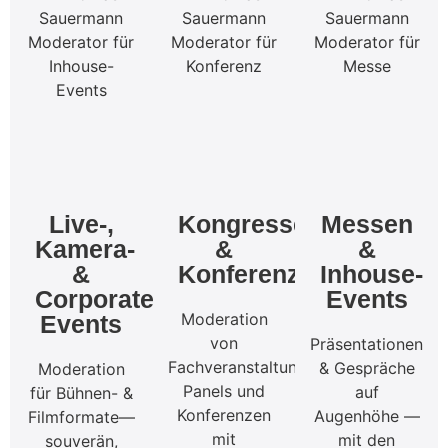
Live-,
Kongresse
Messen
Kamera-
&
&
&
Konferenzen
Inhouse-
Corporate
Events
Moderation
Events
von
Präsentationen
Fachveranstaltungen,
& Gespräche
Moderation
Panels und
auf
für Bühnen- &
Konferenzen
Augenhöhe —
Filmformate—
mit
mit den
souverän,