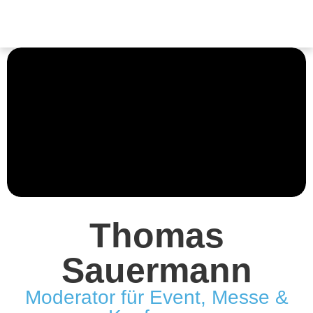
Thomas
Sauermann
Moderator für Event, Messe &