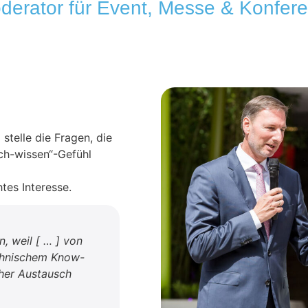
derator für Event, Messe & Konfere
 stelle die Fragen, die
ch-wissen“-Gefühl
tes Interesse.
, weil [ … ] von
chnischem Know-
cher Austausch