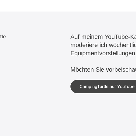
Auf meinem YouTube-Ka
moderiere ich wöchentl
Equipmentvorstellungen
Möchten Sie vorbeisch
CampingTurtle auf YouTube