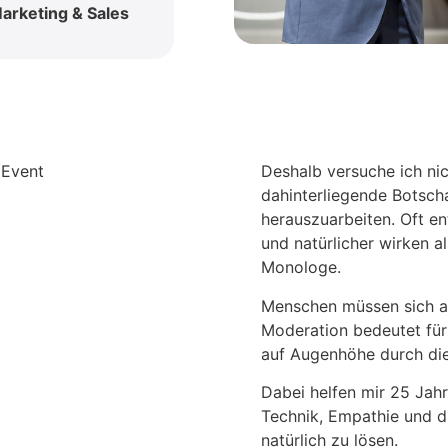
arketing & Sales
Deshalb versuche ich nic
dahinterliegende Botsch
herauszuarbeiten. Oft en
und natürlicher wirken a
Monologe.
Menschen müssen sich au
Moderation bedeutet für
auf Augenhöhe durch die
Dabei helfen mir 25 Jah
Technik, Empathie und di
natürlich zu lösen.